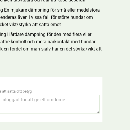
g En mjukare dämpning för små eller medelstora
nderas även i vissa fall för större hundar om
cket vikt/styrka att sätta emot.
ng Hårdare dämpning för den med flera eller
 bättre kontroll och mera närkontakt med hundar
 en fördel om man själv har en del styrka/vikt att
 att sätta ditt betyg
.