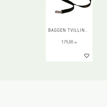
BAGGEN TVILLINGKOPPEL SVART
179,00
KR
Lägg till i fa