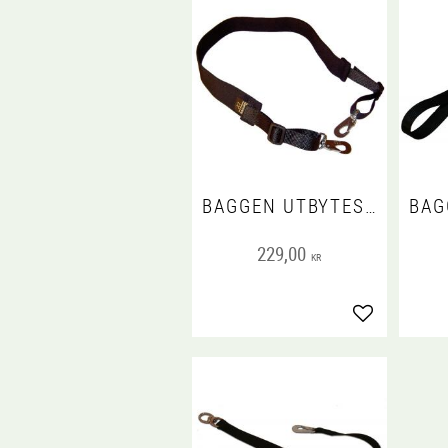
BAGGEN UTBYTESEXPANDER
229,00
KR
Lägg till i fa