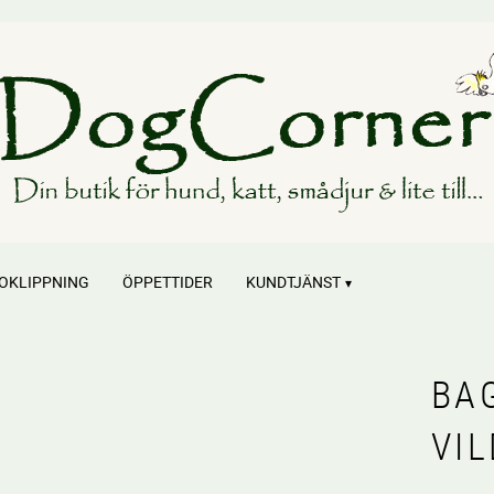
OKLIPPNING
ÖPPETTIDER
KUNDTJÄNST
BA
VI