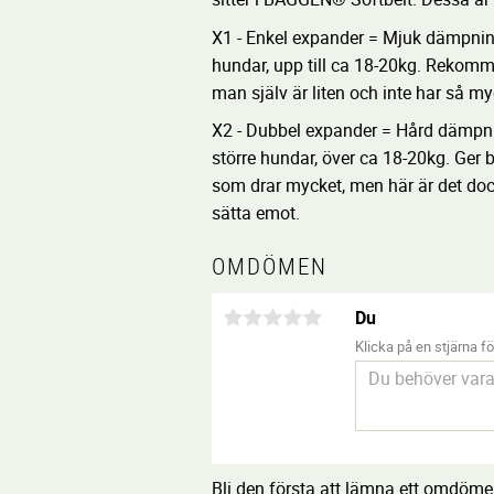
X1 - Enkel expander = Mjuk dämpnin
hundar, upp till ca 18-20kg. Rekomme
man själv är liten och inte har så my
X2 - Dubbel expander = Hård dämpni
större hundar, över ca 18-20kg. Ger
som drar mycket, men här är det dock
sätta emot.
OMDÖMEN
Du
Klicka på en stjärna för
Bli den första att lämna ett omdöme