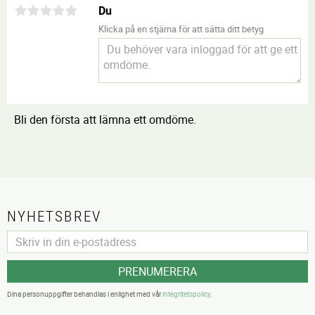
Du
Klicka på en stjärna för att sätta ditt betyg
Bli den första att lämna ett omdöme.
NYHETSBREV
PRENUMERERA
Dina personuppgifter behandlas i enlighet med vår
integritetspolicy
.