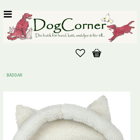
Favoriter
Kundvagn
BÄDDAR