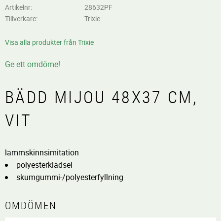
Artikelnr
28632PF
Tillverkare
Trixie
Visa alla produkter från Trixie
Ge ett omdöme!
BÄDD MIJOU 48X37 CM,
VIT
lammskinnsimitation
polyesterklädsel
skumgummi-/polyesterfyllning
OMDÖMEN