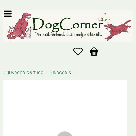
Favoriter
Kundvagn
HUNDGODIS & TUGG
HUNDGODIS