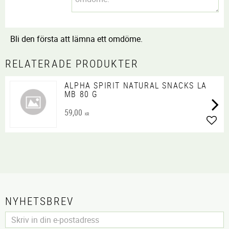
Bli den första att lämna ett omdöme.
RELATERADE PRODUKTER
ALPHA SPIRIT NATURAL SNACKS LA
MB 80 G
59,00
KR
Lägg 
NYHETSBREV