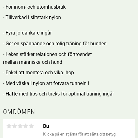
- För inom- och utomhusbruk
- Tillverkad i slitstark nylon
- Fyra jordankare ingår
- Ger en spännande och rolig träning för hunden
- Leken stärker relationen och förtroendet
mellan människa och hund
- Enkel att montera och vika ihop
- Med väska i nylon att förvara tunneln i
- Häfte med tips och tricks för optimal träning ingår
OMDÖMEN
Du
Klicka på en stjärna för att sätta ditt betyg