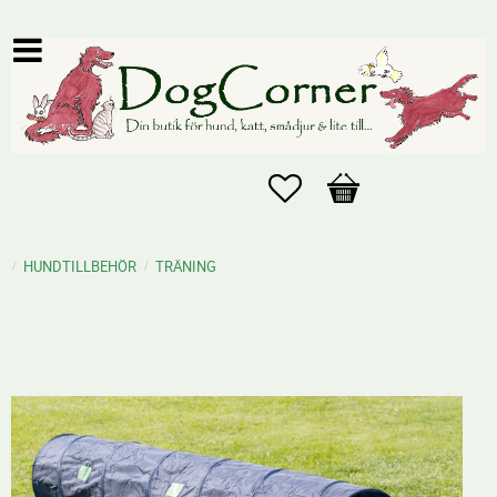
Favoriter
Kundvagn
HUNDTILLBEHÖR
TRÄNING