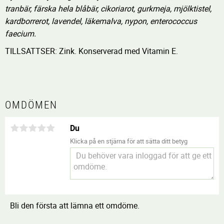
tranbär, färska hela blåbär, cikoriarot, gurkmeja, mjölktistel,
kardborrerot, lavendel, läkemalva, nypon, enterococcus
faecium.
TILLSATTSER: Zink. Konserverad med Vitamin E.
OMDÖMEN
Du
Klicka på en stjärna för att sätta ditt betyg
Bli den första att lämna ett omdöme.