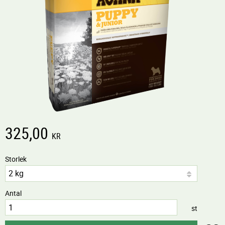
325,00
KR
Storlek
Antal
st