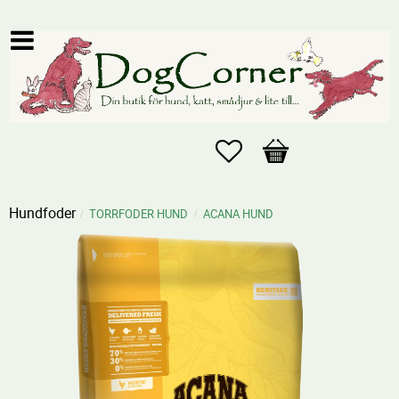
Favoriter
Kundvagn
Hundfoder
TORRFODER HUND
ACANA HUND