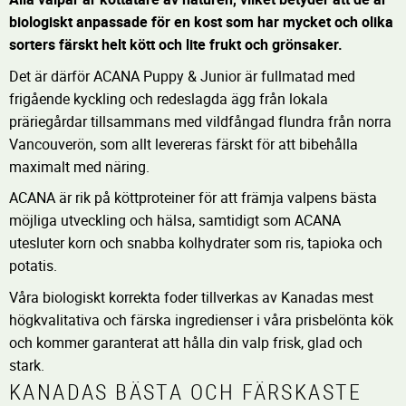
biologiskt anpassade för en kost som har mycket och olika
sorters färskt helt kött och lite frukt och grönsaker.
Det är därför ACANA Puppy & Junior är fullmatad med
frigående kyckling och redeslagda ägg från lokala
präriegårdar tillsammans med vildfångad flundra från norra
Vancouverön, som allt levereras färskt för att bibehålla
maximalt med näring.
ACANA är rik på köttproteiner för att främja valpens bästa
möjliga utveckling och hälsa, samtidigt som ACANA
utesluter korn och snabba kolhydrater som ris, tapioka och
potatis.
Våra biologiskt korrekta foder tillverkas av Kanadas mest
högkvalitativa och färska ingredienser i våra prisbelönta kök
och kommer garanterat att hålla din valp frisk, glad och
stark.
KANADAS BÄSTA OCH FÄRSKASTE