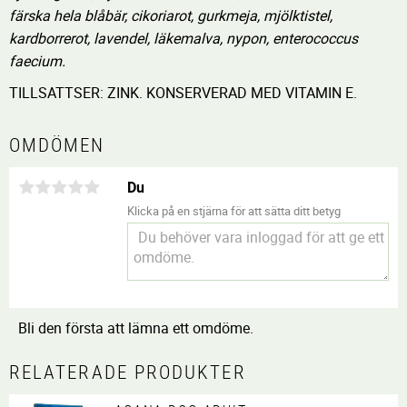
färska hela blåbär, cikoriarot, gurkmeja, mjölktistel,
kardborrerot, lavendel, läkemalva, nypon, enterococcus
faecium.
TILLSATTSER: ZINK. KONSERVERAD MED VITAMIN E.
OMDÖMEN
Du
Klicka på en stjärna för att sätta ditt betyg
Bli den första att lämna ett omdöme.
RELATERADE PRODUKTER