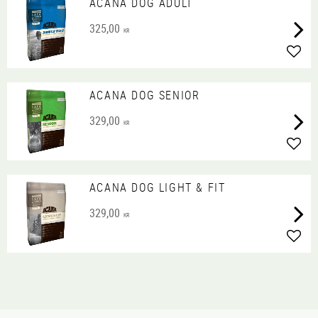
ACANA DOG ADULT
325,00
KR
Lägg 
ACANA DOG SENIOR
329,00
KR
Lägg 
ACANA DOG LIGHT & FIT
329,00
KR
Lägg 