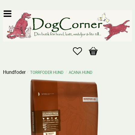
Favoriter
Kundvagn
Hundfoder
TORRFODER HUND
ACANA HUND