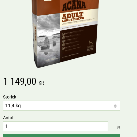
1 149,00
KR
Storlek
Antal
st