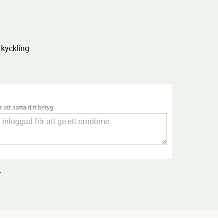
 kyckling.
 att sätta ditt betyg
.