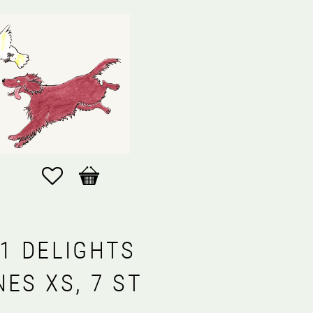
Favoriter
Kundvagn
N1 DELIGHTS
ES XS, 7 ST