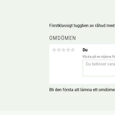
Förstklassigt tuggben av råhud med
OMDÖMEN
Du
Klicka på en stjärna för
Bli den första att lämna ett omdöme