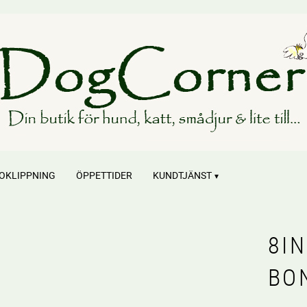
OKLIPPNING
ÖPPETTIDER
KUNDTJÄNST
8I
BON