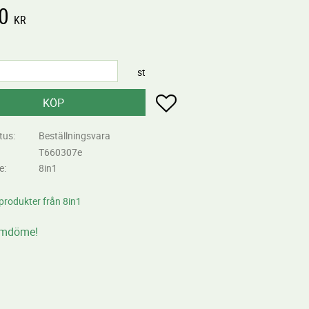
0
KR
st
Lägg till i favoriter
KÖP
tus
Beställningsvara
T660307e
re
8in1
 produkter från 8in1
omdöme!