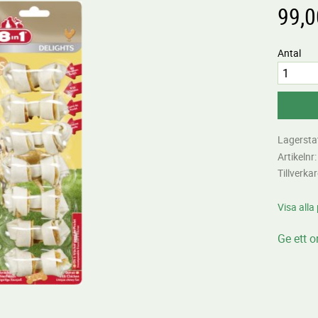
99,0
Antal
Lagersta
Artikelnr
Tillverka
Visa alla
Ge ett 