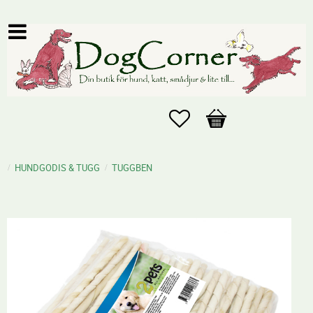
Favoriter
Kundvagn
HUNDGODIS & TUGG
TUGGBEN