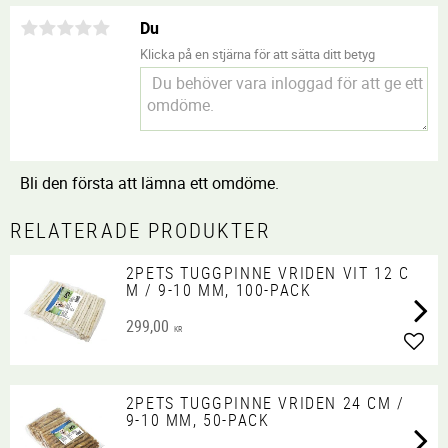
Du
Klicka på en stjärna för att sätta ditt betyg
Bli den första att lämna ett omdöme.
RELATERADE PRODUKTER
2PETS TUGGPINNE VRIDEN VIT 12 C
M / 9-10 MM, 100-PACK
299,00
KR
Lägg 
2PETS TUGGPINNE VRIDEN 24 CM /
9-10 MM, 50-PACK