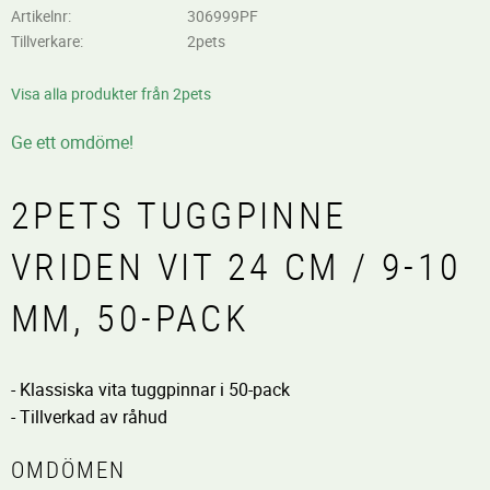
Artikelnr
306999PF
Tillverkare
2pets
Visa alla produkter från 2pets
Ge ett omdöme!
2PETS TUGGPINNE
VRIDEN VIT 24 CM / 9-10
MM, 50-PACK
- Klassiska vita tuggpinnar i 50-pack
- Tillverkad av råhud
OMDÖMEN