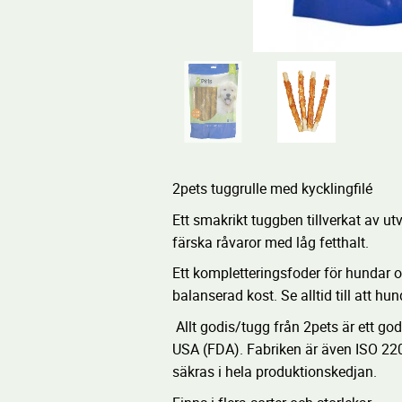
2pets tuggrulle med kycklingfilé
Ett smakrikt tuggben tillverkat av utv
färska råvaror med låg fetthalt.
Ett kompletteringsfoder för hundar 
balanserad kost. Se alltid till att hund
Allt godis/tugg från 2pets är ett g
USA (FDA). Fabriken är även ISO 2200
säkras i hela produktionskedjan.