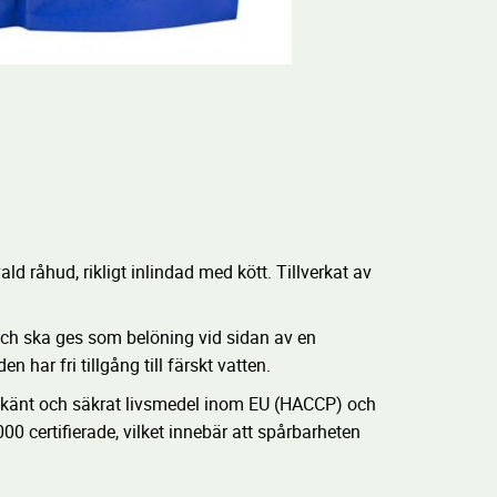
ald råhud, rikligt inlindad med kött. Tillverkat av
och ska ges som belöning vid sidan av en
en har fri tillgång till färskt vatten.
odkänt och säkrat livsmedel inom EU (HACCP) och
0 certifierade, vilket innebär att spårbarheten