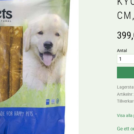
KY
CM
399
Antal
Lagersta
Artikelnr
Tillverka
Visa alla
Ge ett 