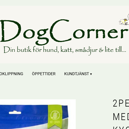
OKLIPPNING
ÖPPETTIDER
KUNDTJÄNST
2P
ME